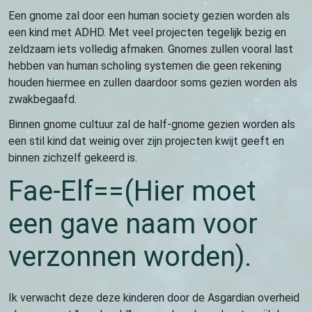
Een gnome zal door een human society gezien worden als
een kind met ADHD. Met veel projecten tegelijk bezig en
zeldzaam iets volledig afmaken. Gnomes zullen vooral last
hebben van human scholing systemen die geen rekening
houden hiermee en zullen daardoor soms gezien worden als
zwakbegaafd.
Binnen gnome cultuur zal de half-gnome gezien worden als
een stil kind dat weinig over zijn projecten kwijt geeft en
binnen zichzelf gekeerd is.
Fae-Elf==(Hier moet
een gave naam voor
verzonnen worden).
Ik verwacht deze deze kinderen door de Asgardian overheid