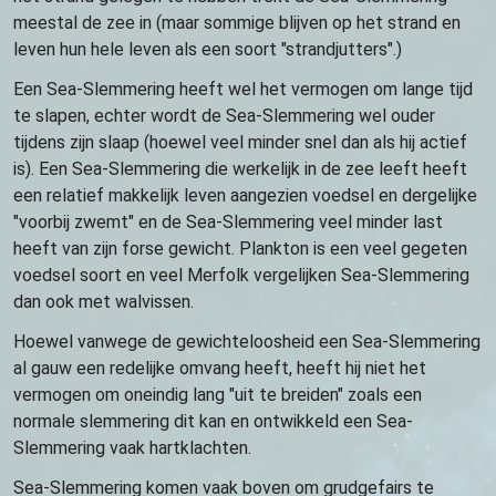
meestal de zee in (maar sommige blijven op het strand en
leven hun hele leven als een soort "strandjutters".)
Een Sea-Slemmering heeft wel het vermogen om lange tijd
te slapen, echter wordt de Sea-Slemmering wel ouder
tijdens zijn slaap (hoewel veel minder snel dan als hij actief
is). Een Sea-Slemmering die werkelijk in de zee leeft heeft
een relatief makkelijk leven aangezien voedsel en dergelijke
"voorbij zwemt" en de Sea-Slemmering veel minder last
heeft van zijn forse gewicht. Plankton is een veel gegeten
voedsel soort en veel Merfolk vergelijken Sea-Slemmering
dan ook met walvissen.
Hoewel vanwege de gewichteloosheid een Sea-Slemmering
al gauw een redelijke omvang heeft, heeft hij niet het
vermogen om oneindig lang "uit te breiden" zoals een
normale slemmering dit kan en ontwikkeld een Sea-
Slemmering vaak hartklachten.
Sea-Slemmering komen vaak boven om grudgefairs te