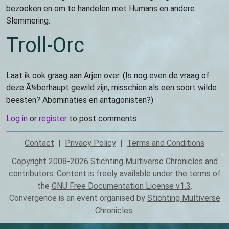
bezoeken en om te handelen met Humans en andere
Slemmering.
Troll-Orc
Laat ik ook graag aan Arjen over. (Is nog even de vraag of
deze Ã¼berhaupt gewild zijn, misschien als een soort wilde
beesten? Abominaties en antagonisten?)
Log in
or
register
to post comments
Contact
Privacy Policy
Terms and Conditions
Footer
Copyright 2008-2026 Stichting Multiverse Chronicles and
contributors
. Content is freely available under the terms of
the
GNU Free Documentation License v1.3
.
Convergence is an event organised by
Stichting Multiverse
Chronicles
.