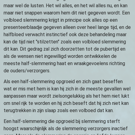
maar wel de lusten. Het wil alles, en het wil alles nu, en kan
maar niet snappen waarom hem dit niet gegeven wordt. Een
volbloed slemmering krijgt in principe ook alles op een
presenteerblaadje gegeven alleen over heel lange tijd, en de
halfbloed verwacht instinctief ook deze behandeling maar
kan de tijd niet "stilzetten" zoals een volbloed slemmering
dit kan. Dit gedrag zal zich doorzetten tot de pubertijd en
als de wensen niet ingewilligd worden ontwikkelen de
meeste half-slemmering haat en wraakgevoelens richting
de ouders/verzorgers.
Als een half-slemmering opgroeid en zich gaat beseffen
wat er mis met hem is kan hij zich in de meeste gevallen wel
aanpassen maar wordt zielsongelukkig als het hem niet lukt
om snel rijk te worden en hij zich beseft dat hij zich niet kan
terugtrekken in zijn slaap zoals een volboed dat kan.
Een half-slemmering die opgroeid bij slemmering sterft
hoogst waarschijnlijk als de slemmering verzorgers inactief