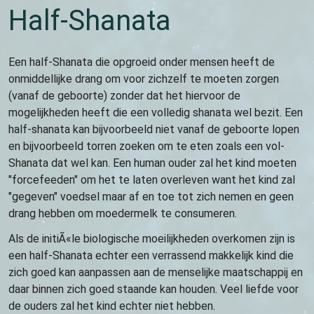
Half-Shanata
Een half-Shanata die opgroeid onder mensen heeft de
onmiddellijke drang om voor zichzelf te moeten zorgen
(vanaf de geboorte) zonder dat het hiervoor de
mogelijkheden heeft die een volledig shanata wel bezit. Een
half-shanata kan bijvoorbeeld niet vanaf de geboorte lopen
en bijvoorbeeld torren zoeken om te eten zoals een vol-
Shanata dat wel kan. Een human ouder zal het kind moeten
"forcefeeden" om het te laten overleven want het kind zal
"gegeven" voedsel maar af en toe tot zich nemen en geen
drang hebben om moedermelk te consumeren.
Als de initiÃ«le biologische moeilijkheden overkomen zijn is
een half-Shanata echter een verrassend makkelijk kind die
zich goed kan aanpassen aan de menselijke maatschappij en
daar binnen zich goed staande kan houden. Veel liefde voor
de ouders zal het kind echter niet hebben.