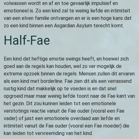
volwassen wordt en af en toe gevaarlijk impulsief en
emotioneel is. Zo een kind zal te weinig liefde en intimiteit
van een elven familie ontvangen en er is een hoge kans dat
zo een kind binnen een Asgardian Asylum terecht komt.
Half-Fae
Een kind dat heftige emotie swings heeft, en hoewel zich
goed aan de regels kan houden, wel zo ver mogelijk de
extreme opzoek binnen de regels. Mensen zullen dit ervaren
als een kind met borderline. Fae zien dit als een verrassend
rustig kind dat makkelijk op te voeden is en dat snel
opgroeid maar maar weinig liefde toont naar de Fae kant van
het gezin. Dit zou kunnen leiden tot een emotionele
verstotings reactie vanuit de Fae ouder (vooral een Fae
vader) of juist een emotionele overdaad aan liefde en
intimiteit vanuit de Fae ouder (vooral een Fae moeder) die
kan leiden tot vervreemding van het kind.