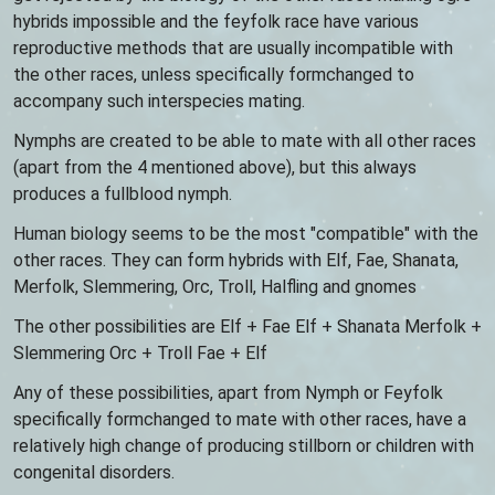
hybrids impossible and the feyfolk race have various
reproductive methods that are usually incompatible with
the other races, unless specifically formchanged to
accompany such interspecies mating.
Nymphs are created to be able to mate with all other races
(apart from the 4 mentioned above), but this always
produces a fullblood nymph.
Human biology seems to be the most "compatible" with the
other races. They can form hybrids with Elf, Fae, Shanata,
Merfolk, Slemmering, Orc, Troll, Halfling and gnomes
The other possibilities are Elf + Fae Elf + Shanata Merfolk +
Slemmering Orc + Troll Fae + Elf
Any of these possibilities, apart from Nymph or Feyfolk
specifically formchanged to mate with other races, have a
relatively high change of producing stillborn or children with
congenital disorders.