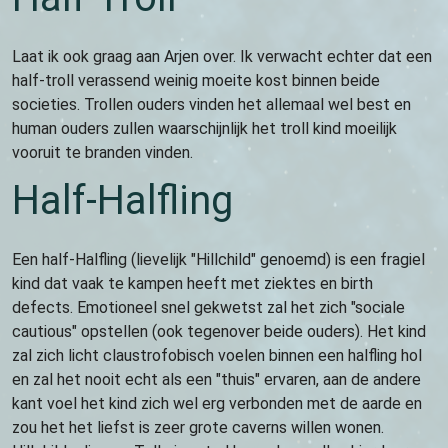
Laat ik ook graag aan Arjen over. Ik verwacht echter dat een
half-troll verassend weinig moeite kost binnen beide
societies. Trollen ouders vinden het allemaal wel best en
human ouders zullen waarschijnlijk het troll kind moeilijk
vooruit te branden vinden.
Half-Halfling
Een half-Halfling (lievelijk "Hillchild" genoemd) is een fragiel
kind dat vaak te kampen heeft met ziektes en birth
defects. Emotioneel snel gekwetst zal het zich "sociale
cautious" opstellen (ook tegenover beide ouders). Het kind
zal zich licht claustrofobisch voelen binnen een halfling hol
en zal het nooit echt als een "thuis" ervaren, aan de andere
kant voel het kind zich wel erg verbonden met de aarde en
zou het het liefst is zeer grote caverns willen wonen.