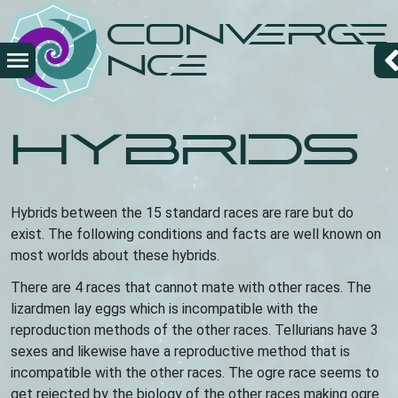
Skip
Converge
to
main
nce
content
Hybrids
Hybrids between the 15 standard races are rare but do
exist. The following conditions and facts are well known on
most worlds about these hybrids.
There are 4 races that cannot mate with other races. The
lizardmen lay eggs which is incompatible with the
reproduction methods of the other races. Tellurians have 3
sexes and likewise have a reproductive method that is
incompatible with the other races. The ogre race seems to
get rejected by the biology of the other races making ogre