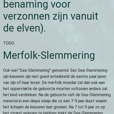
benaming voor
verzonnen zijn vanuit
de elven).
TODO
Merfolk-Slemmering
Ook wel "Sea-Slemmering" genoemd. Een Sea-Slemmering
zijn kieuwen zijn niet goed ontwikkeld de eerste paar jaren
van zijn of haar leven. De merfolk moeder zal dan ook aan
het oppervlakte de geboorte moeten voltooien anders zal
het kind verdrinken. Na de geboorte valt de Sea-Slemmering
meestal in een diepe slaap die zo een 7-9 jaar duurt waarin
het lichaam de kieuwen laat groeien. Na 7 tot 9 jaar zo op
het strand gelegen te hebben trekt de Sea-Slemmering